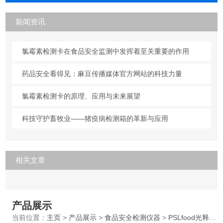
新闻资讯
氯霉素检测卡在食品安全监测中发挥着至关重要的作用
药品安全看得见：麻豆传播媒体官方网站的科技力量
氯霉素检测卡的原理、应用与未来展望
科技守护畜牧业——猪疫病检测箱的革新与应用
相关文章
产品展示
当前位置：
主页
>
产品展示
>
食品安全检测仪器
>
PSLfood光释光辐照食品检测