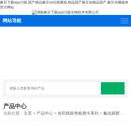
麻豆下载app污版,国产精品麻豆va在线播放,精品国产麻豆知精品国产,麻豆传播媒体
官方网站
网站导航
产品中心
当前位置：
主页
>
产品中心
>
农药残留类检测卡系列
>
氟虫腈胶体金快速检测卡