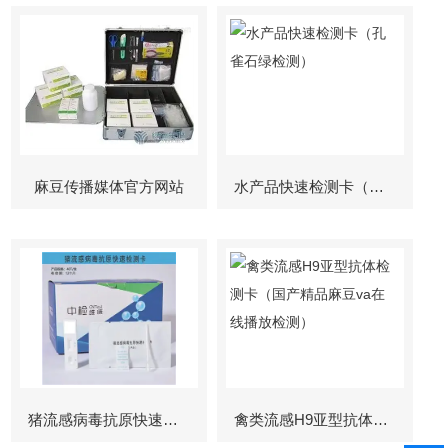
麻豆传播媒体官方网站
水产品快速检测卡（孔雀石绿检测）
猪流感病毒抗原快速检测卡
禽类流感H9亚型抗体检测卡（国产精品麻豆va在线播放检测）