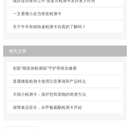
做好这些保养工作 使蓝耳检测卡发挥更大作用
一文看懂小反刍兽疫检测卡
关于牛羊布病快速检测卡你真的了解吗？
相关文章
创新“猪疫病检测箱”守护养殖业健康
普通猪瘟检测卡使用注意事项和产品特点
犬细小检测卡：保护您和宠物的简便方法
保障食品安全，从甲氰菊酯检测卡开始